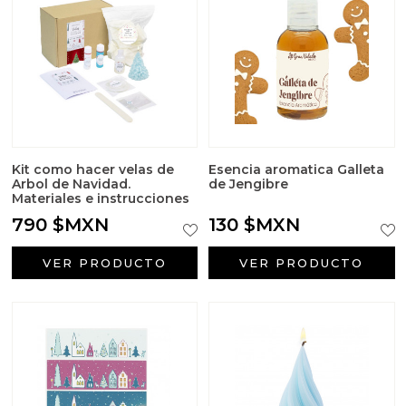
Sales aromáticas
Utensilios
Kit como hacer velas de
Esencia aromatica Galleta
Arbol de Navidad.
de Jengibre
Materiales e instrucciones
790 $MXN
130 $MXN
VER PRODUCTO
VER PRODUCTO