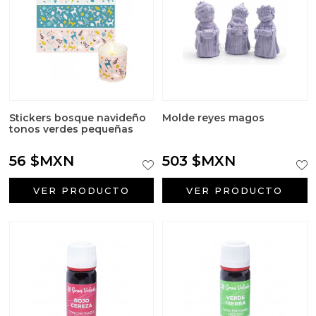
Stickers bosque navideño
Molde reyes magos
tonos verdes pequeñas
56 $MXN
503 $MXN
VER PRODUCTO
VER PRODUCTO