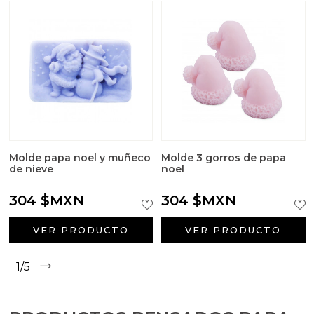
Molde papa noel y muñeco
Molde 3 gorros de papa
de nieve
noel
304 $MXN
304 $MXN
VER PRODUCTO
VER PRODUCTO
1/5