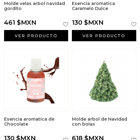
Molde velas arbol navidad
Esencia aromatica
gordito
Caramelo Dulce
461 $MXN
130 $MXN
VER PRODUCTO
VER PRODUCTO
Esencia aromatica de
Molde arbol de Navidad
Chocolate
con bolas
130 $MXN
618 $MXN