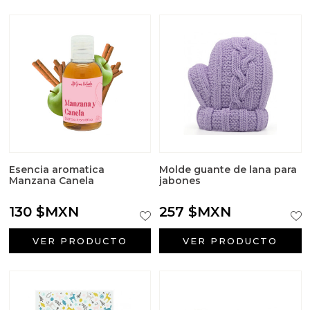
Esencia aromatica
Molde guante de lana para
Manzana Canela
jabones
130 $MXN
257 $MXN
VER PRODUCTO
VER PRODUCTO