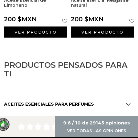
Aceite Esencial de
Aceite esencial Relajante
Limoneno
natural
200 $MXN
200 $MXN
VER PRODUCTO
VER PRODUCTO
PRODUCTOS PENSADOS PARA
TI
ACEITES ESENCIALES PARA PERFUMES
9.6 / 10 de 29145 opiniones
VER TODAS LAS OPINIONES