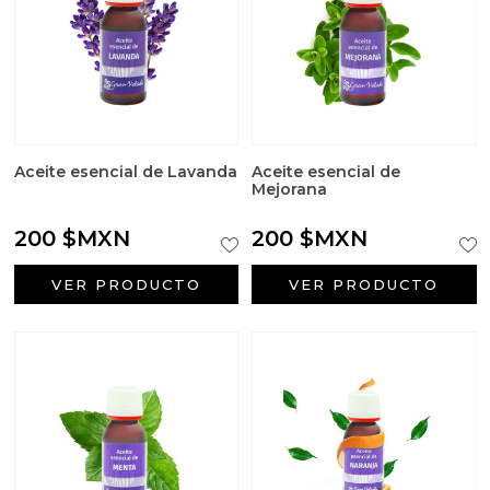
Sales aromáticas
Utensilios
Aceite esencial de Lavanda
Aceite esencial de
Mejorana
200 $MXN
200 $MXN
VER PRODUCTO
VER PRODUCTO