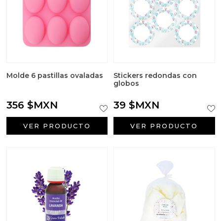
Molde 6 pastillas ovaladas
Stickers redondas con
globos
356 $MXN
39 $MXN
VER PRODUCTO
VER PRODUCTO