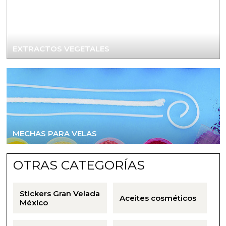
Sales aromáticas
Utensilios
EXTRACTOS VEGETALES
MECHAS PARA VELAS
OTRAS CATEGORÍAS
Stickers Gran Velada
Aceites cosméticos
México