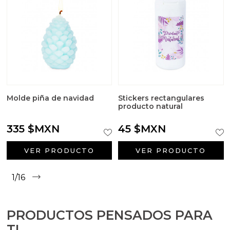
Molde piña de navidad
Stickers rectangulares
producto natural
335 $MXN
45 $MXN
VER PRODUCTO
VER PRODUCTO
1/16
PRODUCTOS PENSADOS PARA
TI