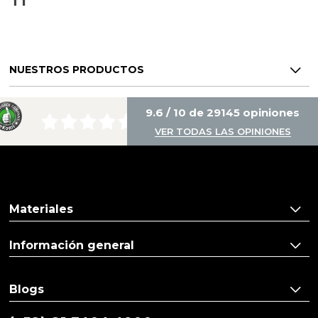
NUESTROS PRODUCTOS
9.6 / 10 de 29145 opiniones
VER TODAS LAS OPINIONES
Materiales
Información general
Blogs