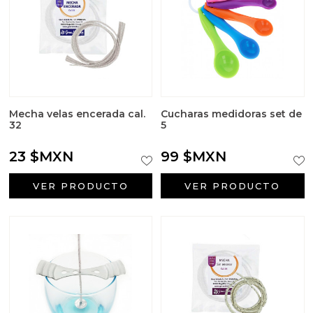
Sales aromáticas
Utensilios
Mecha velas encerada cal.
Cucharas medidoras set de
32
5
23 $MXN
99 $MXN
VER PRODUCTO
VER PRODUCTO