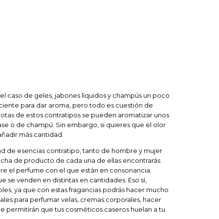
En el caso de geles, jabones líquidos y champús un poco
ciente para dar aroma, pero todo es cuestión de
otas de estos contratipos se pueden aromatizar unos
ase o de champú. Sin embargo, si quieres que el olor
añadir más cantidad.
ad de esencias contratipo, tanto de hombre y mujer
a ficha de producto de cada una de ellas encontrarás
re el perfume con el que están en consonancia.
se venden en distintas en cantidades. Eso sí,
ables, ya que con estas fragancias podrás hacer mucho
ales para perfumar velas, cremas corporales, hacer
 te permitirán que tus cosméticos caseros huelan a tu