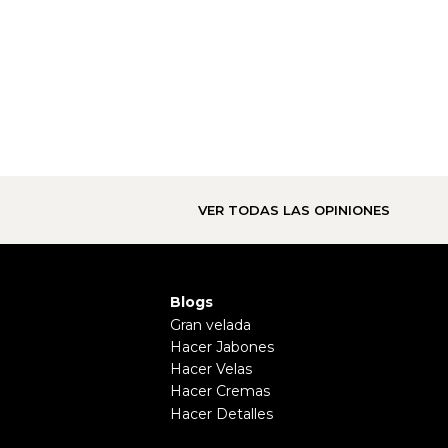
VER TODAS LAS OPINIONES
Blogs
Gran velada
Hacer Jabones
Hacer Velas
Hacer Cremas
Hacer Detalles