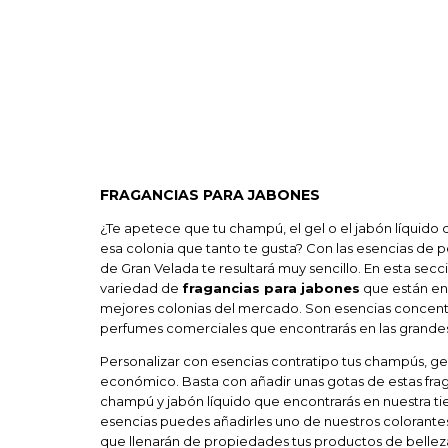
FRAGANCIAS PARA JABONES
¿Te apetece que tu champú, el gel o el jabón líquido
esa colonia que tanto te gusta? Con las esencias de
de Gran Velada te resultará muy sencillo. En esta sec
variedad de
fragancias para jabones
que están en 
mejores colonias del mercado. Son esencias concentr
perfumes comerciales que encontrarás en las grandes
Personalizar con esencias contratipo tus champús, gele
económico. Basta con añadir unas gotas de estas frag
champú y jabón líquido que encontrarás en nuestra t
esencias puedes añadirles uno de nuestros colorantes
que llenarán de propiedades tus productos de belleza