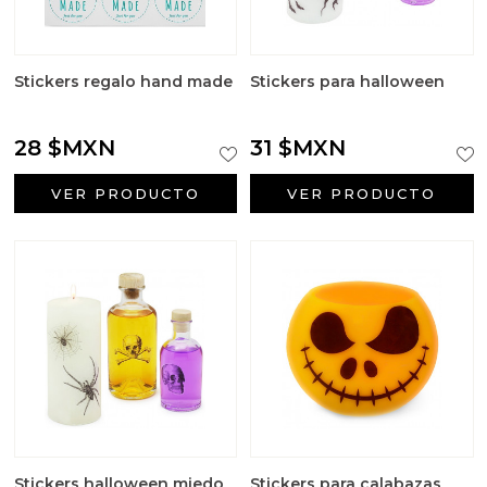
Stickers regalo hand made
Stickers para halloween
28 $MXN
31 $MXN
VER PRODUCTO
VER PRODUCTO
Stickers halloween miedo
Stickers para calabazas