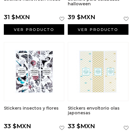
halloween
31 $MXN
39 $MXN
VER PRODUCTO
VER PRODUCTO
Stickers insectos y flores
Stickers envoltorio olas
japonesas
33 $MXN
33 $MXN