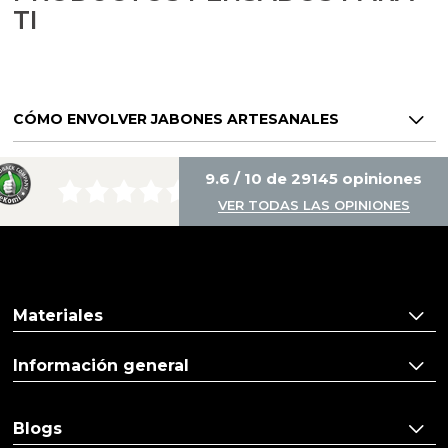
TI
CÓMO ENVOLVER JABONES ARTESANALES
9.6 / 10 de 29145 opiniones
VER TODAS LAS OPINIONES
Materiales
Información general
Blogs