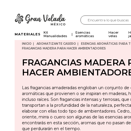
Kit
Esencias
Hacer
H
MATERIALES
Manualidades
aromáticas
velas
j
INICIO
AROMATIZANTE CASERO
ESENCIAS AROMÁTICAS PARA 
FRAGANCIAS MADERA PARA HACER AMBIENTADORES
FRAGANCIAS MADERA 
HACER AMBIENTADOR
Las fragancias amaderadas engloban un conjunto de 
aromáticas que provienen o se inspiran en maderas, h
incluso raíces. Son fragancias intensas y terrosas, que
transportan a la profundidad de la naturaleza, perfect
elaborar con ellas todo tipo de ambientadores. Cedro
oriente, mirra o cuero son algunas de las esencias ar
encontrarás en esta sección, aromas que no pasan d
que perdurarán en el tiempo.