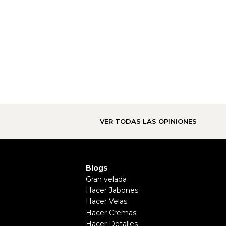
VER TODAS LAS OPINIONES
Blogs
Gran velada
Hacer Jabones
Hacer Velas
Hacer Cremas
Hacer Detalles