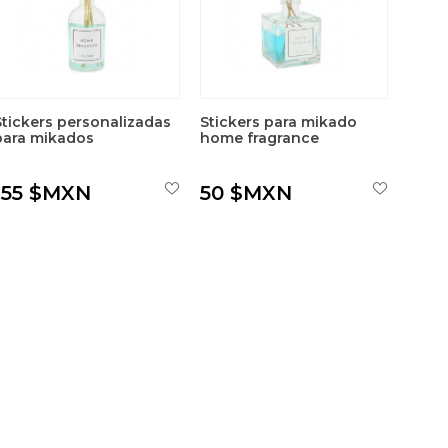
Stickers personalizadas
Stickers para mikado
para mikados
home fragrance
155 $MXN
50 $MXN