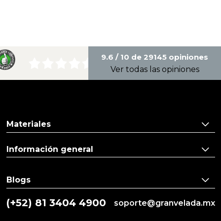
9.6 / 10 de 29145 opiniones
Ver todas las opiniones
Materiales
Información general
Blogs
(+52) 81 3404 4900
soporte@granvelada.mx