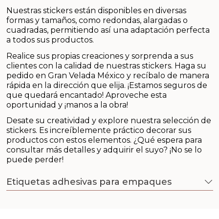
Sales aromáticas
Nuestras stickers están disponibles en diversas
formas y tamaños, como redondas, alargadas o
Utensilios
cuadradas, permitiendo así una adaptación perfecta
a todos sus productos.
Realice sus propias creaciones y sorprenda a sus
clientes con la calidad de nuestras stickers. Haga su
pedido en Gran Velada México y recíbalo de manera
rápida en la dirección que elija. ¡Estamos seguros de
que quedará encantado! Aproveche esta
oportunidad y ¡manos a la obra!
Desate su creatividad y explore nuestra selección de
stickers. Es increíblemente práctico decorar sus
productos con estos elementos. ¿Qué espera para
consultar más detalles y adquirir el suyo? ¡No se lo
puede perder!
Etiquetas adhesivas para empaques