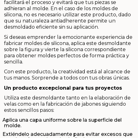
Sales aromáticas
facilitará el proceso y evitará que tus piezas se
adhieran al molde. En el caso de los moldes de
silicona, no es necesario utilizar este producto, dado
Utensilios
que su naturaleza antiadherente permite un
desmoldado eficiente sin su aplicación.
Si deseas emprender la emocionante experiencia de
fabricar moldes de silicona, aplica este desmoldante
sobre la figura y vierte la silicona correspondiente
para obtener moldes perfectos de forma práctica y
sencilla.
Con este producto, la creatividad está al alcance de
tus manos. Sorprende a todos con tus obras únicas.
Un producto excepcional para tus proyectos
Utiliza este desmoldante tanto en la elaboración de
velas como en la fabricación de jabones siguiendo
estos sencillos pasos:
Aplica una capa uniforme sobre la superficie del
molde.
Extiéndelo adecuadamente para evitar excesos que