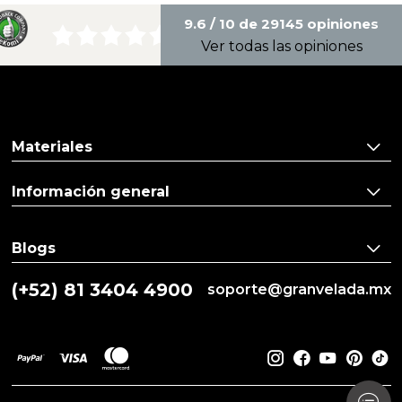
9.6 / 10 de 29145 opiniones
Ver todas las opiniones
Materiales
Información general
Blogs
(+52) 81 3404 4900
soporte@granvelada.mx